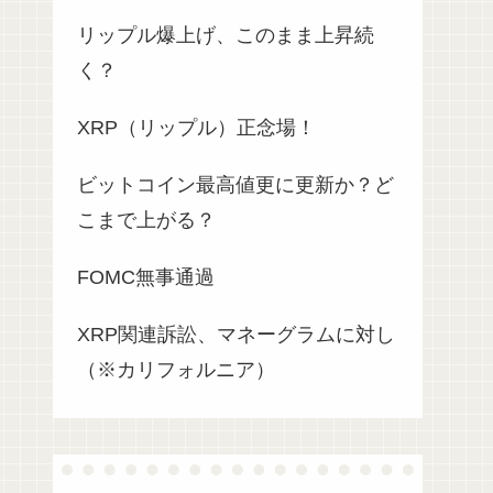
リップル爆上げ、このまま上昇続
く？
XRP（リップル）正念場！
ビットコイン最高値更に更新か？ど
こまで上がる？
FOMC無事通過
XRP関連訴訟、マネーグラムに対し
（※カリフォルニア）