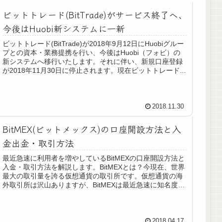
ビットトレード(BitTrade)がサービス終了へ、
今後はHuobi新システムに一新
ビットトレード(BitTrade)が2018年9月12日にHuobiグルー
プとの資本・業務提携を行い、今後はHuobi（フォビ）の
新システムへ移行いたします。それに伴い、新規口座登録
が2018年11月30日に停止されます。現在ビットトレード...
2018.11.30
BitMEX(ビットメックス)の口座開設方法と入
金出金・取引方法
最近急速に利用者を増やしているBitMEXの口座開設方法と
入金・取引方法を解説します。BitMEXとは？今現在、世界
最大の取引量を誇る仮想通貨の取引所です。仮想通貨の海
外取引所は沢山ありますが、BitMEXは最近急速に知名度と
人気を高めてい...
2018.04.17