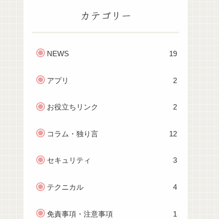
カテゴリー
NEWS
19
アプリ
2
お役立ちリンク
2
コラム・独り言
12
セキュリティ
3
テクニカル
4
免責事項・注意事項
1