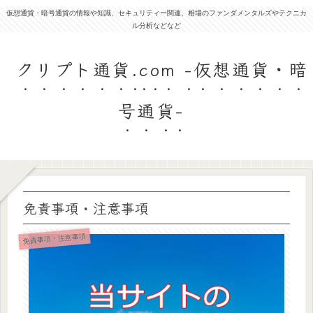
仮想通貨・暗号通貨の情報や知識、セキュリティー関連、相場のファンダメンタルズやテクニカ
ル分析などなど
クリプト通貨.com -仮想通貨・暗
号通貨-
免責事項・注意事項
免責事項・注意事項