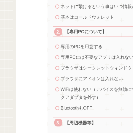
ネットに繋げるという事はいつ情報
基本はコールドウォレット
【専用PCについて】
専用のPCを用意する
専用PCには不要なアプリは入れな
ブラウザはシークレットウィンドウ
ブラウザにアドオンは入れない
WiFiは使わない（デバイスを無効
クアダプタを外す）
BluetoothもOFF
【周辺機器等】