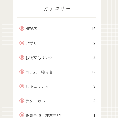
カテゴリー
NEWS
19
アプリ
2
お役立ちリンク
2
コラム・独り言
12
セキュリティ
3
テクニカル
4
免責事項・注意事項
1