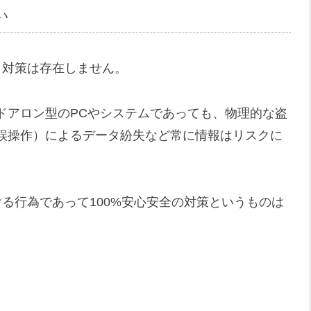
い
ィ対策は存在しません。
ドアロン型のPCやシステムであっても、物理的な盗
誤操作）によるデータ紛失など常に情報はリスクに
ける行為であって100%安心安全の対策というものは