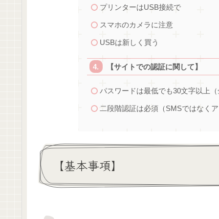
プリンターはUSB接続で
スマホのカメラに注意
USBは新しく買う
【サイトでの認証に関して】
パスワードは最低でも30文字以上
二段階認証は必須（SMSではなく
【基本事項】