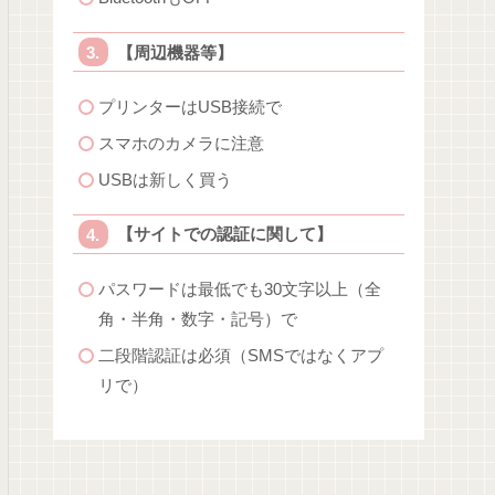
【周辺機器等】
プリンターはUSB接続で
スマホのカメラに注意
USBは新しく買う
【サイトでの認証に関して】
パスワードは最低でも30文字以上（全
角・半角・数字・記号）で
二段階認証は必須（SMSではなくアプ
リで）