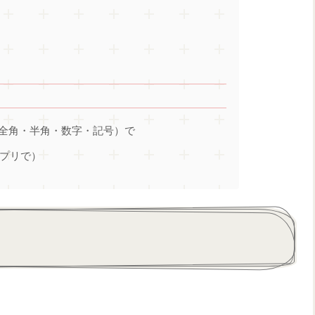
（全角・半角・数字・記号）で
アプリで）