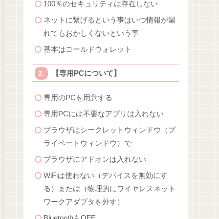
100％のセキュリティは存在しない
ネットに繋げるという事はいつ情報が漏
れてもおかしくないという事
基本はコールドウォレット
【専用PCについて】
専用のPCを用意する
専用PCには不要なアプリは入れない
ブラウザはシークレットウィンドウ（プ
ライベートウィンドウ）で
ブラウザにアドオンは入れない
WiFiは使わない（デバイスを無効にす
る）または（物理的にワイヤレスネット
ワークアダプタを外す）
BluetoothもOFF