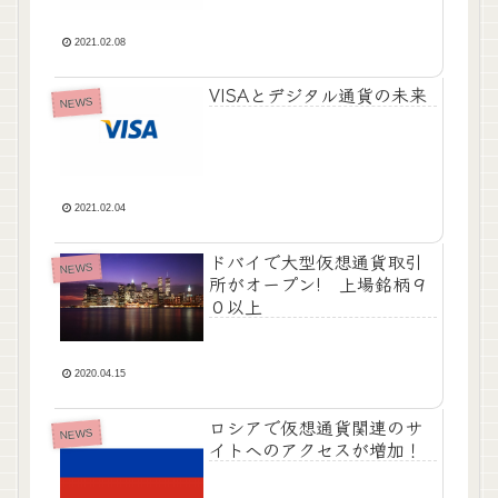
2021.02.08
VISAとデジタル通貨の未来
NEWS
2021.02.04
ドバイで大型仮想通貨取引
NEWS
所がオープン! 上場銘柄９
０以上
2020.04.15
ロシアで仮想通貨関連のサ
NEWS
イトへのアクセスが増加！