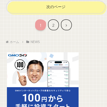
次のページ
次
1
2
へ
ホーム
NEWS