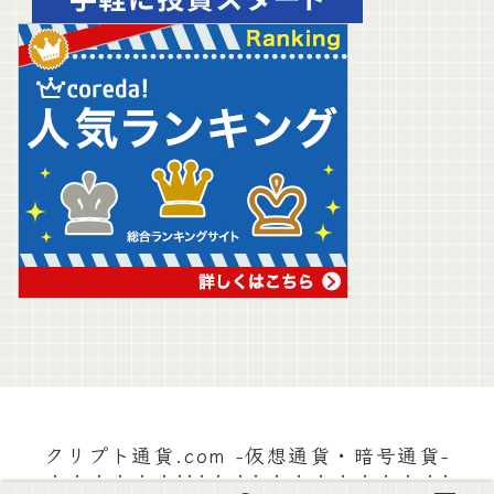
クリプト通貨.com -仮想通貨・暗号通貨-