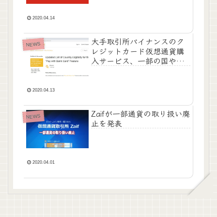
2020.04.14
大手取引所バイナンスのク
NEWS
レジットカード仮想通貨購
入サービス、一部の国や地
域で利用不可に
2020.04.13
Zaifが一部通貨の取り扱い廃
NEWS
止を発表
2020.04.01