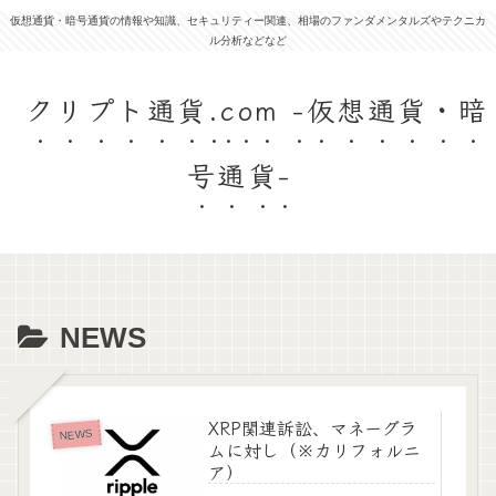
仮想通貨・暗号通貨の情報や知識、セキュリティー関連、相場のファンダメンタルズやテクニカ
ル分析などなど
クリプト通貨.com -仮想通貨・暗
号通貨-
NEWS
XRP関連訴訟、マネーグラ
NEWS
ムに対し（※カリフォルニ
ア）